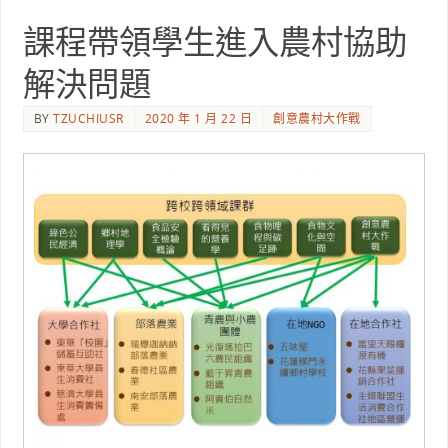
課程帶領學生進入農村協助
解決問題
BY
TZUCHIUSR
2020 年 1 月 22 日
創意農村大作戰