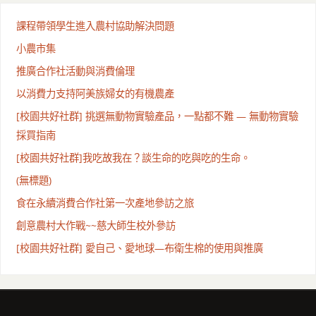
課程帶領學生進入農村協助解決問題
小農市集
推廣合作社活動與消費倫理
以消費力支持阿美族婦女的有機農產
[校園共好社群] 挑選無動物實驗產品，一點都不難 — 無動物實驗
採買指南
[校園共好社群]我吃故我在？談生命的吃與吃的生命。
(無標題)
食在永續消費合作社第一次產地參訪之旅
創意農村大作戰~~慈大師生校外參訪
[校園共好社群] 愛自己、愛地球—布衛生棉的使用與推廣