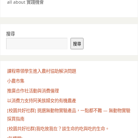
all about 實踐機會
搜尋
搜尋
課程帶領學生進入農村協助解決問題
小農市集
推廣合作社活動與消費倫理
以消費力支持阿美族婦女的有機農產
[校園共好社群] 挑選無動物實驗產品，一點都不難 — 無動物實驗
採買指南
[校園共好社群]我吃故我在？談生命的吃與吃的生命。