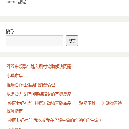
about課程
搜尋
搜尋
課程帶領學生進入農村協助解決問題
小農市集
推廣合作社活動與消費倫理
以消費力支持阿美族婦女的有機農產
[校園共好社群] 挑選無動物實驗產品，一點都不難 — 無動物實驗
採買指南
[校園共好社群]我吃故我在？談生命的吃與吃的生命。