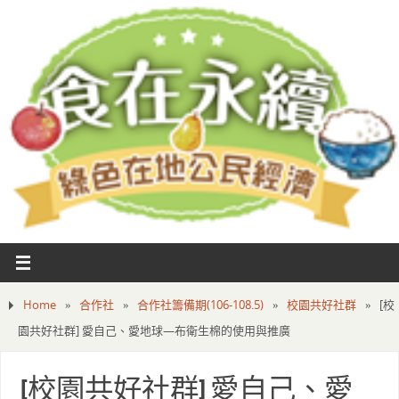
Home
»
合作社
»
合作社籌備期(106-108.5)
»
校園共好社群
»
[校
園共好社群] 愛自己、愛地球—布衛生棉的使用與推廣
[校園共好社群] 愛自己、愛