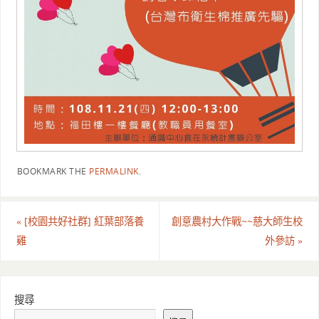
BOOKMARK THE
PERMALINK
.
«
[校園共好社群] 紅葉部落養
創意農村大作戰~~慈大師生校
雞
外參訪
»
搜尋