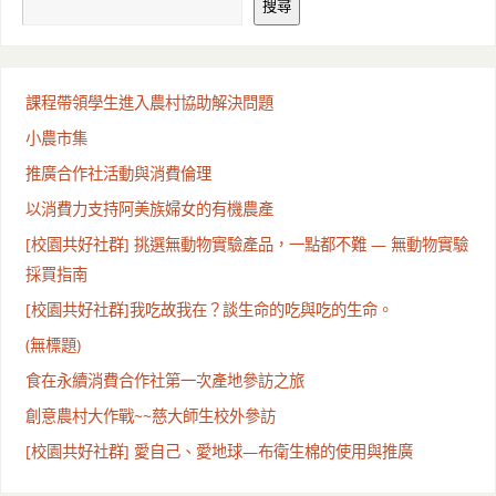
搜尋
課程帶領學生進入農村協助解決問題
小農市集
推廣合作社活動與消費倫理
以消費力支持阿美族婦女的有機農產
[校園共好社群] 挑選無動物實驗產品，一點都不難 — 無動物實驗
採買指南
[校園共好社群]我吃故我在？談生命的吃與吃的生命。
(無標題)
食在永續消費合作社第一次產地參訪之旅
創意農村大作戰~~慈大師生校外參訪
[校園共好社群] 愛自己、愛地球—布衛生棉的使用與推廣