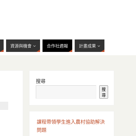
資源與機會
合作社週報
計畫成果
搜尋
搜
尋
課程帶領學生進入農村協助解決
問題