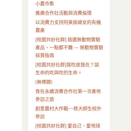
小農市集
推廣合作社活動與消費倫理
以消費力支持阿美族婦女的有機
農產
[校園共好社群] 挑選無動物實驗
產品，一點都不難 — 無動物實驗
採買指南
[校園共好社群]我吃故我在？談
生命的吃與吃的生命。
(無標題)
食在永續消費合作社第一次產地
參訪之旅
創意農村大作戰~~慈大師生校外
參訪
[校園共好社群] 愛自己、愛地球