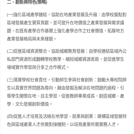
二、創新與特色
(
策略
)
(一)強化區域產學鏈結，協助在地產業發展及升級：由學校盤點對
區域發展產生實質貢獻，並可提升在地價值之產業發展與需求議
題，在既有產學合作基礎上強化產學合作之社會價值，拓展地方
產業發展格局與未來樣貌。
(二)促進區域資源整合，協助城鄉教育發展：由學校連結區域內公
私部門資源形成翻轉學校教學、縮短城鄉資源差距，並促進學生
場域實作學習與分享之合作模式。
(三)落實學校社會責任，引動師生參與社會創新：鼓勵大專校院師
生以真實世界問題為導向，藉由發掘及解決在地問題的過程，引
導學生關懷在地、自主學習，促進教師專業成長，創造城鄉、產
學、文化發展創新價值。
(四)促進人才培育及活絡在地學習、就業與創業：建構區域發展特
色與區域產業人才供需對接機制，以培育產業所需實務人才。