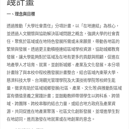
踐計畫
一、理念與目標
透過推動「大學社會責任」分項計畫，以「在地連結」為核心，
並透過人文關懷與協助解決區域問題之概念，強調大學的社會責
任，聚焦於區域或在地特色發展所需或未來願景，帶動各地區的
繁榮與發展，透過更主動積極連結區域學校資源，協助城鄉教育
發展，讓大學能夠對於區域及在地有更多的貢獻與照顧，促進在
地產學人才培育、就業，並創新城鄉、產業及文化發展。本分項
計畫除了與本校中程校務發展計畫整合，結合區域內東華大學、
慈濟科技大學、台灣觀光管理學院及大漢技術學院等校師生能
量，徵求有助於區域城鄉發展(社區、產業、文化等)與推動對區域
富有價值意義之實踐計畫；並鼓勵教師帶領學生以跨科系、跨領
域、跨團隊、跨校串聯的結合力量，或結合地方政府及產業資
源，共同促進在地產業聚落、社區文化創新發展，並增進學生對
在地認同，進而激發在地就業或在地創業的意念。