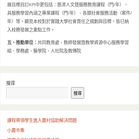
展目標自訂KPI中更包括：慈濟人文暨服務教育課程（門/年）、
具服務學習內涵之專業課程（門/年）、各類社會服務活動（案件/
年）等。顯見本校對於實踐大學社會責任之規劃與目標，皆已納
入校務發展之重點工作。
五、推動單位：
共同教育處、教師發展暨教學資源中心服務學習
組、學務處、醫學院、人社院及教傳院
搜尋
搜尋
課程帶領學生進入農村協助解決問題
小農市集