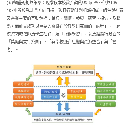
(五)整體規劃與策略：現階段本校欲推動的USR計畫不但與105-
107中程校務計畫方向目標一致且行動計劃相輔相成，師生與社區
及產業主要的互動包括：輔導、關懷、參與、研習、探索、及蹲
點，而計畫成功最重要的關鍵在於教學研究面的「課程」、「跨
校跨領域教師及學生社群」及「服務學習」，以及組織行政面的
「獎勵與支持系統」、「與學校既有組織與資源整合」與「管
考」。