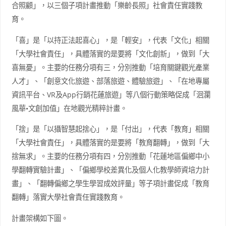
合照顧」，以三個子項計畫推動「樂齡長照」社會責任實踐教
育。
「喜」是「以持正法起喜心」，是「輕安」，代表「文化」相關
「大學社會責任」，具體落實的是要將「文化創新」，做到「大
喜無憂」。主要的任務分項有三，分別推動「培育關鍵觀光產業
人才」、「創意文化旅遊、部落旅遊、體驗旅遊」、「在地專屬
資訊平台、VR及App行銷花蓮旅遊」等八個行動策略促成「洄瀾
風華•文創加值」在地觀光精粹計畫。
「捨」是「以攝智慧起捨心」，是「付出」，代表「教育」相關
「大學社會責任」，具體落實的是要將「教育翻轉」，做到「大
捨無求」。主要的任務分項有四，分別推動「花蓮地區偏鄉中小
學翻轉實驗計畫」、「偏鄉學校差異化及個人化教學師資培力計
畫」、「翻轉偏鄉之學生學習成效評量」等子項計畫促成「教育
翻轉」落實大學社會責任實踐教育。
計畫架構如下圖。