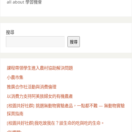
all about 學習機會
搜尋
搜尋
課程帶領學生進入農村協助解決問題
小農市集
推廣合作社活動與消費倫理
以消費力支持阿美族婦女的有機農產
[校園共好社群] 挑選無動物實驗產品，一點都不難 — 無動物實驗
採買指南
[校園共好社群]我吃故我在？談生命的吃與吃的生命。