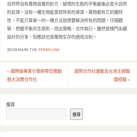
自然界自有萬物滋養的妙方，破壞的生態的平衡最後必是大自然
的反撲。沒有一種生物能掌控所有的資源，萬物都有它的獨特
性，不能只靠單一的一種方法就想要解決所有的問題。仔細觀
察、把握平衡共生原則、找出策略、合作執行。雖然是樸門永續
設計的分享，但應該也是萬物生存的通用法則。
BOOKMARK THE
PERMALINK
.
«
國際級專業引導師帶您推動
國際合作社運動及台灣主婦聯
慈大消費合作社
盟經驗
»
搜尋
搜尋