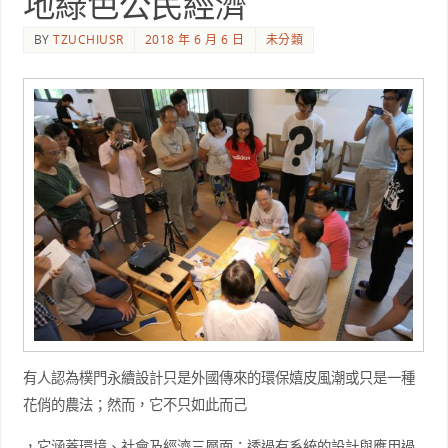
地綠色公民經濟
BY
TZUCHIUSR
2018 年 6 月 6 日
未分類
有人認為樸門永續設計只是外國傳來的環保嬉皮風潮或只是一種
花俏的農法；然而，它不只如此而己
，它涵蓋環境、社會及經濟三層面：透過有系統的設計與應用過