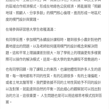
的區域合作經濟模式，形成在地綠色公民經濟，將能展現「照顧
地球、照顧人、分享多餘」的樸門核心倫理，進而形成一地區尺
度的樸門設計與實踐。
在場參與研習慈大學生收穫滿滿：
有同學反應，參加樸門永續設計課程時，聽到很多小農針對他們
農地提出的問題，以及老師如何運用樸門的設計概念來解決問
題。這和平常上理論課差別很大。除了學術上的理論更有多樣實
際可以操作的解決模式，這是一般大學的室內課程不曾教過的。
也有同學回饋，除了課程上的東西，也讓他體悟到許多人生的道
理，每一塊地都有不同的性質，有的石頭很多、有的土壤偏乾，
或者土地太酸等等，我們要依據不同的土地性質給予不同的設計
以及對策，就能達到自然的平衡。因此細心的觀察就可以找出對
治的方法，這很重要。 人生問題也是可以用這樣思考模式找到答
案。