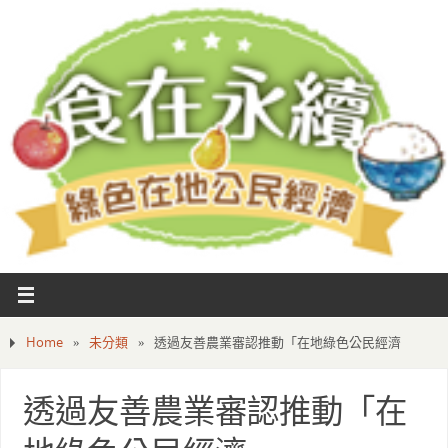
Home
»
未分類
»
透過友善農業審認推動「在地綠色公民經濟
透過友善農業審認推動「在